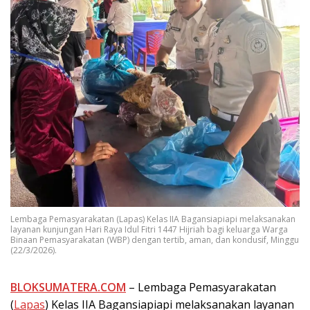
Lembaga Pemasyarakatan (Lapas) Kelas IIA Bagansiapiapi melaksanakan
layanan kunjungan Hari Raya Idul Fitri 1447 Hijriah bagi keluarga Warga
Binaan Pemasyarakatan (WBP) dengan tertib, aman, dan kondusif, Minggu
(22/3/2026).
BLOKSUMATERA.COM
– Lembaga Pemasyarakatan
(
Lapas
) Kelas IIA Bagansiapiapi melaksanakan layanan