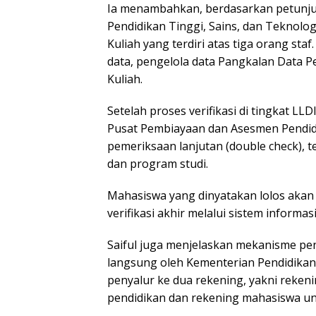
Ia menambahkan, berdasarkan petunjuk 
Pendidikan Tinggi, Sains, dan Teknolo
Kuliah yang terdiri atas tiga orang st
data, pengelola data Pangkalan Data Pe
Kuliah.
Setelah proses verifikasi di tingkat LL
Pusat Pembiayaan dan Asesmen Pendidik
pemeriksaan lanjutan (double check), t
dan program studi.
Mahasiswa yang dinyatakan lolos akan 
verifikasi akhir melalui sistem informa
Saiful juga menjelaskan mekanisme pen
langsung oleh Kementerian Pendidikan 
penyalur ke dua rekening, yakni reken
pendidikan dan rekening mahasiswa un