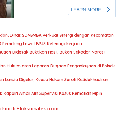
edan, Dinas SDABMBK Perkuat Sinergi dengan Kecamatan
0 Pemulung Lewat BPJS Ketenagakerjaan
tion Didesak Buktikan Hasil, Bukan Sekadar Narasi
an Hukum atas Laporan Dugaan Penganiayaan di Polsek
n Lansia Digelar, Kuasa Hukum Soroti Ketidakhadiran
Kapolri Ambil Alih Supervisi Kasus Kematian Ripin
erkini di Bloksumatera.com