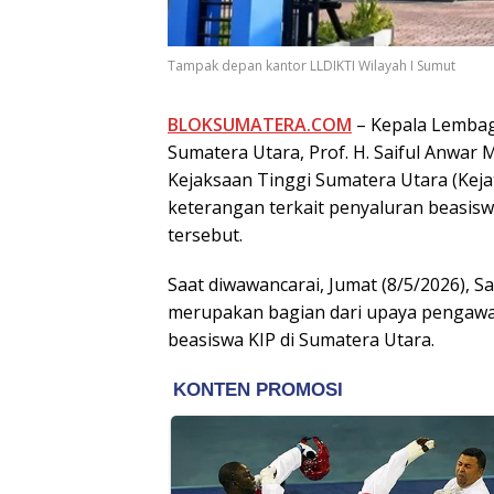
Tampak depan kantor LLDIKTI Wilayah I Sumut
BLOKSUMATERA.COM
– Kepala Lembag
Sumatera Utara, Prof. H. Saiful Anwar
Kejaksaan Tinggi Sumatera Utara (Keja
keterangan terkait penyaluran beasiswa
tersebut.
Saat diwawancarai, Jumat (8/5/2026), 
merupakan bagian dari upaya pengawa
beasiswa KIP di Sumatera Utara.