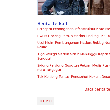
Berita Terkait
Percepat Penanganan Infrastruktur Kota M
PWPM Dorong Pemko Medan Lindungi 16.00
Usai Klaim Pembangunan Medan, Bobby Nasu
Politik
Tiga Warga Medan Masih Menunggu Kepasti
Sunggal
Sidang Perdana Gugatan Rekam Medis Pasie
Para Tergugat
Tak Kunjung Tuntas, Penasehat Hukum Desak 
Baca berita t
LLDIKTI