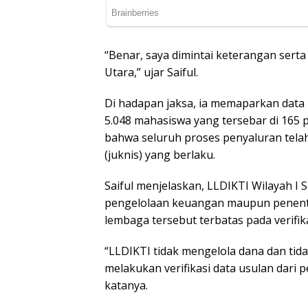
“Benar, saya dimintai keterangan serta
Utara,” ujar Saiful.
Di hadapan jaksa, ia memaparkan data 
5.048 mahasiswa yang tersebar di 165 
bahwa seluruh proses penyaluran telah
(juknis) yang berlaku.
Saiful menjelaskan, LLDIKTI Wilayah I
pengelolaan keuangan maupun penent
lembaga tersebut terbatas pada verifik
“LLDIKTI tidak mengelola dana dan ti
melakukan verifikasi data usulan dari 
katanya.