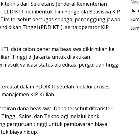
Nasi
teknis dari Sekretaris Jenderal Kementerian
Riau
gi, LLDIKTI membentuk Tim Pengelola Beasiswa KIP
af. Tim tersebut bertugas sebagai penanggung jawab
Sum
ndidikan Tinggi (PDDIKTI), serta operator KIP
Sum
DIKTI, data calon penerima beasiswa dikirimkan ke
an Tinggi di Jakarta untuk dilakukan
ermasuk validasi status akreditasi perguruan tinggi
tercatat dalam PDDIKTI setelah melalui proses
si manajemen KIP Kuliah.
cairan dana beasiswa. Dana tersebut ditransfer
Tinggi, Sains, dan Teknologi melalui bank
ing perguruan tinggi untuk pembayaran biaya
tuk biaya hidup.