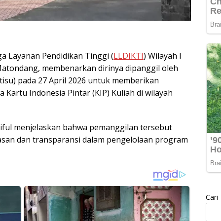
a Layanan Pendidikan Tinggi (
LLDIKTI
) Wilayah I
 Matondang, membenarkan dirinya dipanggil oleh
tisu) pada 27 April 2026 untuk memberikan
 Kartu Indonesia Pintar (KIP) Kuliah di wilayah
Saiful menjelaskan bahwa pemanggilan tersebut
san dan transparansi dalam pengelolaan program
Cari