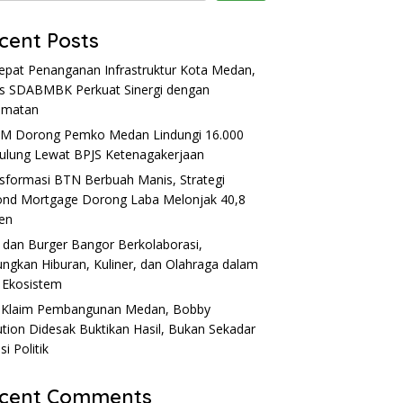
cent Posts
epat Penanganan Infrastruktur Kota Medan,
s SDABMBK Perkuat Sinergi dengan
amatan
M Dorong Pemko Medan Lindungi 16.000
lung Lewat BPJS Ketenagakerjaan
sformasi BTN Berbuah Manis, Strategi
nd Mortgage Dorong Laba Melonjak 40,8
en
dan Burger Bangor Berkolaborasi,
ngkan Hiburan, Kuliner, dan Olahraga dalam
 Ekosistem
 Klaim Pembangunan Medan, Bobby
tion Didesak Buktikan Hasil, Bukan Sekadar
i Politik
cent Comments