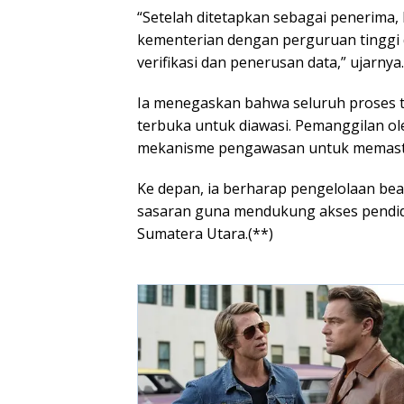
“Setelah ditetapkan sebagai penerima
kementerian dengan perguruan tinggi 
verifikasi dan penerusan data,” ujarnya.
Ia menegaskan bahwa seluruh proses te
terbuka untuk diawasi. Pemanggilan ol
mekanisme pengawasan untuk memastik
Ke depan, ia berharap pengelolaan bea
sasaran guna mendukung akses pendid
Sumatera Utara.(**)