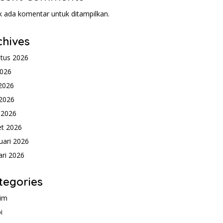
k ada komentar untuk ditampilkan.
chives
tus 2026
2026
 2026
2026
l 2026
t 2026
uari 2026
ari 2026
tegories
im
i