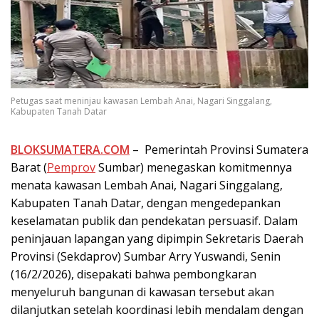
Petugas saat meninjau kawasan Lembah Anai, Nagari Singgalang,
Kabupaten Tanah Datar
BLOKSUMATERA.COM
– Pemerintah Provinsi Sumatera
Barat (
Pemprov
Sumbar) menegaskan komitmennya
menata kawasan Lembah Anai, Nagari Singgalang,
Kabupaten Tanah Datar, dengan mengedepankan
keselamatan publik dan pendekatan persuasif. Dalam
peninjauan lapangan yang dipimpin Sekretaris Daerah
Provinsi (Sekdaprov) Sumbar Arry Yuswandi, Senin
(16/2/2026), disepakati bahwa pembongkaran
menyeluruh bangunan di kawasan tersebut akan
dilanjutkan setelah koordinasi lebih mendalam dengan