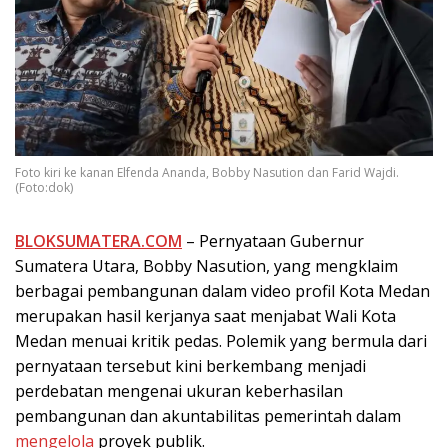
Foto kiri ke kanan Elfenda Ananda, Bobby Nasution dan Farid Wajdi.
(Foto:dok)
BLOKSUMATERA.COM
– Pernyataan Gubernur
Sumatera Utara, Bobby Nasution, yang mengklaim
berbagai pembangunan dalam video profil Kota Medan
merupakan hasil kerjanya saat menjabat Wali Kota
Medan menuai kritik pedas. Polemik yang bermula dari
pernyataan tersebut kini berkembang menjadi
perdebatan mengenai ukuran keberhasilan
pembangunan dan akuntabilitas pemerintah dalam
mengelola
proyek publik.