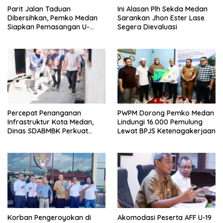
Parit Jalan Taduan
Ini Alasan Plh Sekda Medan
Dibersihkan, Pemko Medan
Sarankan Jhon Ester Lase
Siapkan Pemasangan U-
Segera Dievaluasi
Ditch pada 2027
Percepat Penanganan
PWPM Dorong Pemko Medan
Infrastruktur Kota Medan,
Lindungi 16.000 Pemulung
Dinas SDABMBK Perkuat
Lewat BPJS Ketenagakerjaan
Sinergi dengan Kecamatan
Korban Pengeroyokan di
Akomodasi Peserta AFF U-19