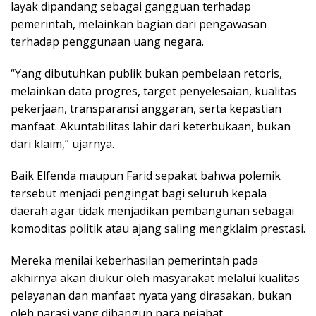
layak dipandang sebagai gangguan terhadap
pemerintah, melainkan bagian dari pengawasan
terhadap penggunaan uang negara.
“Yang dibutuhkan publik bukan pembelaan retoris,
melainkan data progres, target penyelesaian, kualitas
pekerjaan, transparansi anggaran, serta kepastian
manfaat. Akuntabilitas lahir dari keterbukaan, bukan
dari klaim,” ujarnya.
Baik Elfenda maupun Farid sepakat bahwa polemik
tersebut menjadi pengingat bagi seluruh kepala
daerah agar tidak menjadikan pembangunan sebagai
komoditas politik atau ajang saling mengklaim prestasi.
Mereka menilai keberhasilan pemerintah pada
akhirnya akan diukur oleh masyarakat melalui kualitas
pelayanan dan manfaat nyata yang dirasakan, bukan
oleh narasi yang dibangun para pejabat.