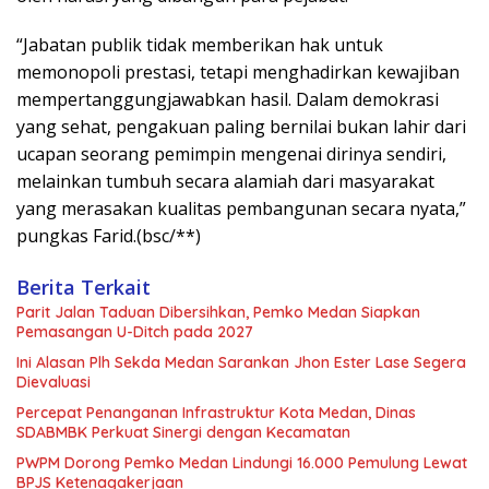
“Jabatan publik tidak memberikan hak untuk
memonopoli prestasi, tetapi menghadirkan kewajiban
mempertanggungjawabkan hasil. Dalam demokrasi
yang sehat, pengakuan paling bernilai bukan lahir dari
ucapan seorang pemimpin mengenai dirinya sendiri,
melainkan tumbuh secara alamiah dari masyarakat
yang merasakan kualitas pembangunan secara nyata,”
pungkas Farid.(bsc/**)
Berita Terkait
Parit Jalan Taduan Dibersihkan, Pemko Medan Siapkan
Pemasangan U-Ditch pada 2027
Ini Alasan Plh Sekda Medan Sarankan Jhon Ester Lase Segera
Dievaluasi
Percepat Penanganan Infrastruktur Kota Medan, Dinas
SDABMBK Perkuat Sinergi dengan Kecamatan
PWPM Dorong Pemko Medan Lindungi 16.000 Pemulung Lewat
BPJS Ketenagakerjaan