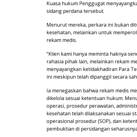
Kuasa hukum Penggugat menyayangkan 
sidang perdana tersebut.
Menurut mereka, perkara ini bukan dit
kesehatan, melainkan untuk memperole
rekam medis.
“Klien kami hanya meminta haknya send
rahasia pihak lain, melainkan rekam med
menyayangkan ketidakhadiran Para Te
ini meskipun telah dipanggil secara sah 
Ia menegaskan bahwa rekam medis mer
dikelola sesuai ketentuan hukum. Menu
operasi, prosedur perawatan, administr
kesehatan telah dilaksanakan sesuai st
operasional prosedur (SOP), dan kete
pembuktian di persidangan seharusnya d