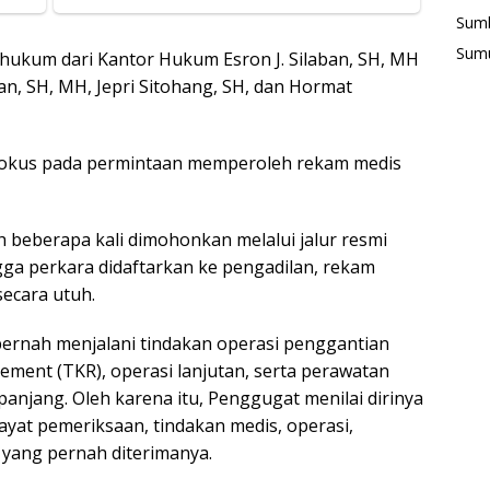
Sum
Sum
hukum dari Kantor Hukum Esron J. Silaban, SH, MH
aban, SH, MH, Jepri Sitohang, SH, dan Hormat
fokus pada permintaan memperoleh rekam medis
 beberapa kali dimohonkan melalui jalur resmi
ga perkara didaftarkan ke pengadilan, rekam
ecara utuh.
ernah menjalani tindakan operasi penggantian
cement (TKR), operasi lanjutan, serta perawatan
anjang. Oleh karena itu, Penggugat menilai dirinya
yat pemeriksaan, tindakan medis, operasi,
yang pernah diterimanya.