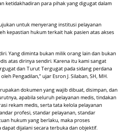
ketidakhadiran para pihak yang digugat dalam
ujukan untuk menyerang institusi pelayanan
h kepastian hukum terkait hak pasien atas akses
iri. Yang diminta bukan milik orang lain dan bukan
is atas dirinya sendiri. Karena itu kami sangat
rgugat dan Turut Tergugat pada sidang perdana
oleh Pengadilan,” ujar Esron J. Silaban, SH, MH.
upakan dokumen yang wajib dibuat, disimpan, dan
rutnya, apabila seluruh pelayanan medis, tindakan
asi rekam medis, serta tata kelola pelayanan
andar profesi, standar pelayanan, standar
ntuan hukum yang berlaku, maka proses
apat dijalani secara terbuka dan objektif.