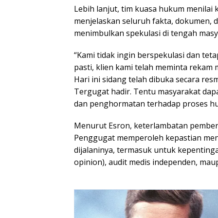
Lebih lanjut, tim kuasa hukum menilai
menjelaskan seluruh fakta, dokumen, d
menimbulkan spekulasi di tengah masy
“Kami tidak ingin berspekulasi dan te
pasti, klien kami telah meminta rekam
Hari ini sidang telah dibuka secara res
Tergugat hadir. Tentu masyarakat dapa
dan penghormatan terhadap proses huk
Menurut Esron, keterlambatan pembe
Penggugat memperoleh kepastian meng
dijalaninya, termasuk untuk kepenting
opinion), audit medis independen, mau