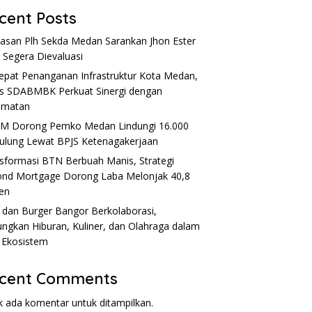
cent Posts
Alasan Plh Sekda Medan Sarankan Jhon Ester
 Segera Dievaluasi
epat Penanganan Infrastruktur Kota Medan,
s SDABMBK Perkuat Sinergi dengan
amatan
M Dorong Pemko Medan Lindungi 16.000
lung Lewat BPJS Ketenagakerjaan
sformasi BTN Berbuah Manis, Strategi
nd Mortgage Dorong Laba Melonjak 40,8
en
dan Burger Bangor Berkolaborasi,
ngkan Hiburan, Kuliner, dan Olahraga dalam
 Ekosistem
cent Comments
k ada komentar untuk ditampilkan.