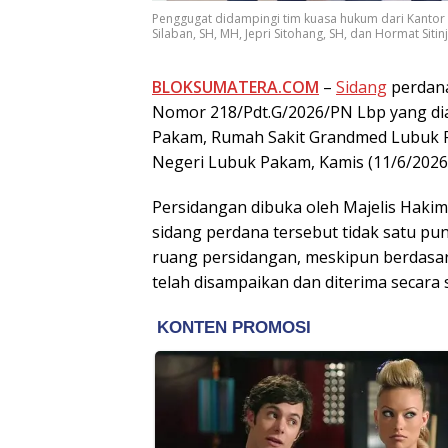
Penggugat didampingi tim kuasa hukum dari Kantor Hu
Silaban, SH, MH, Jepri Sitohang, SH, dan Hormat Sitin
BLOKSUMATERA.COM
–
Sidang
perdan
Nomor 218/Pdt.G/2026/PN Lbp yang dia
Pakam, Rumah Sakit Grandmed Lubuk Pak
Negeri Lubuk Pakam, Kamis (11/6/2026)
Persidangan dibuka oleh Majelis Haki
sidang perdana tersebut tidak satu pu
ruang persidangan, meskipun berdasar
telah disampaikan dan diterima secara