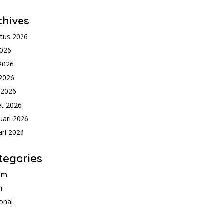
chives
tus 2026
2026
 2026
2026
l 2026
t 2026
uari 2026
ari 2026
tegories
im
i
onal