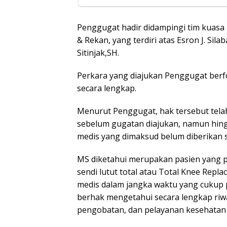
Penggugat hadir didampingi tim kuasa 
& Rekan, yang terdiri atas Esron J. Sil
Sitinjak,SH.
Perkara yang diajukan Penggugat ber
secara lengkap.
Menurut Penggugat, hak tersebut telah
sebelum gugatan diajukan, namun hing
medis yang dimaksud belum diberikan s
MS diketahui merupakan pasien yang p
sendi lutut total atau Total Knee Repla
medis dalam jangka waktu yang cukup p
berhak mengetahui secara lengkap riwa
pengobatan, dan pelayanan kesehatan 