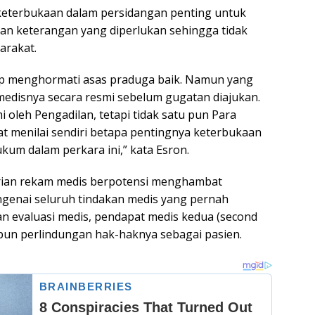
 keterbukaan dalam persidangan penting untuk
an keterangan yang diperlukan sehingga tidak
arakat.
tap menghormati asas praduga baik. Namun yang
 medisnya secara resmi sebelum gugatan diajukan.
mi oleh Pengadilan, tetapi tidak satu pun Para
t menilai sendiri betapa pentingnya keterbukaan
um dalam perkara ini,” kata Esron.
rian rekam medis berpotensi menghambat
enai seluruh tindakan medis yang pernah
an evaluasi medis, pendapat medis kedua (second
pun perlindungan hak-haknya sebagai pasien.