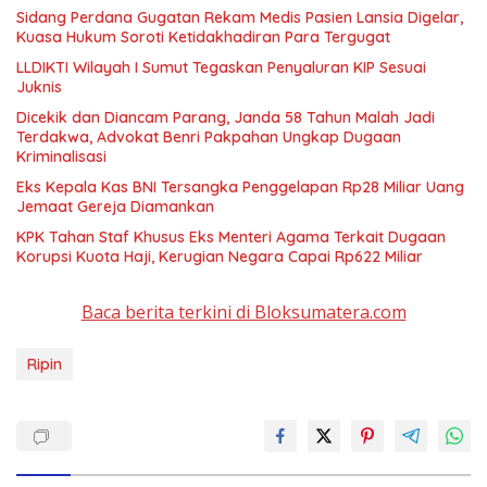
Sidang Perdana Gugatan Rekam Medis Pasien Lansia Digelar,
Kuasa Hukum Soroti Ketidakhadiran Para Tergugat
LLDIKTI Wilayah I Sumut Tegaskan Penyaluran KIP Sesuai
Juknis
Dicekik dan Diancam Parang, Janda 58 Tahun Malah Jadi
Terdakwa, Advokat Benri Pakpahan Ungkap Dugaan
Kriminalisasi
Eks Kepala Kas BNI Tersangka Penggelapan Rp28 Miliar Uang
Jemaat Gereja Diamankan
KPK Tahan Staf Khusus Eks Menteri Agama Terkait Dugaan
Korupsi Kuota Haji, Kerugian Negara Capai Rp622 Miliar
Baca berita terkini di Bloksumatera.com
Ripin