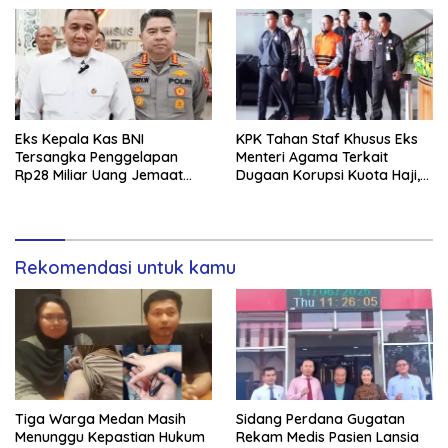
Kriminalisasi
Eks Kepala Kas BNI
KPK Tahan Staf Khusus Eks
Tersangka Penggelapan
Menteri Agama Terkait
Rp28 Miliar Uang Jemaat
Dugaan Korupsi Kuota Haji,
Gereja Diamankan
Kerugian Negara Capai
Rp622 Miliar
Rekomendasi untuk kamu
Tiga Warga Medan Masih
Sidang Perdana Gugatan
Menunggu Kepastian Hukum
Rekam Medis Pasien Lansia