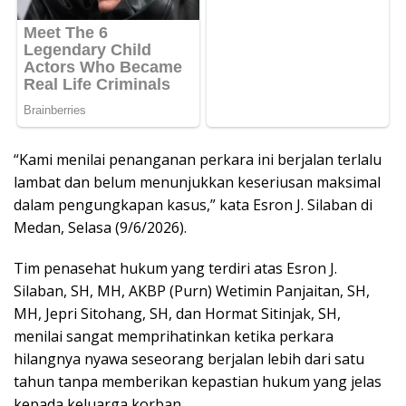
“Kami menilai penanganan perkara ini berjalan terlalu
lambat dan belum menunjukkan keseriusan maksimal
dalam pengungkapan kasus,” kata Esron J. Silaban di
Medan, Selasa (9/6/2026).
Tim penasehat hukum yang terdiri atas Esron J.
Silaban, SH, MH, AKBP (Purn) Wetimin Panjaitan, SH,
MH, Jepri Sitohang, SH, dan Hormat Sitinjak, SH,
menilai sangat memprihatinkan ketika perkara
hilangnya nyawa seseorang berjalan lebih dari satu
tahun tanpa memberikan kepastian hukum yang jelas
kepada keluarga korban.