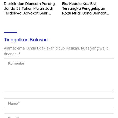
Dicekik dan Diancam Parang,
Eks Kepala Kas BNI
Janda 58 Tahun Malah Jadi
Tersangka Penggelapan
Terdakwa, Advokat Benri
Rp28 Miliar Uang Jemaat
Pakpahan Ungkap Dugaan
Gereja Diamankan
Kriminalisasi
Tinggalkan Balasan
Alamat email Anda tidak akan dipublikasikan.
Ruas yang wajib
ditandai
*