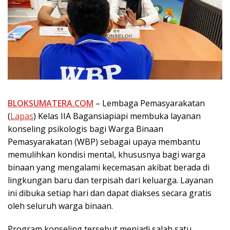
BLOKSUMATERA.COM
– Lembaga Pemasyarakatan
(
Lapas
) Kelas IIA Bagansiapiapi membuka layanan
konseling psikologis bagi Warga Binaan
Pemasyarakatan (WBP) sebagai upaya membantu
memulihkan kondisi mental, khususnya bagi warga
binaan yang mengalami kecemasan akibat berada di
lingkungan baru dan terpisah dari keluarga. Layanan
ini dibuka setiap hari dan dapat diakses secara gratis
oleh seluruh warga binaan.
Program konseling tersebut menjadi salah satu