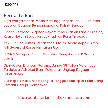
(bsc/**)
Berita Terkait
Tiga Warga Medan Masih Menunggu Kepastian Hukum atas
Laporan Dugaan Penganiayaan di Polsek Sunggal
Sidang Perdana Gugatan Rekam Medis Pasien Lansia Digelar,
Kuasa Hukum Soroti Ketidakhadiran Para Tergugat
Tak Kunjung Tuntas, Penasehat Hukum Desak Kapolri Ambil
Alih Supervisi Kasus Kematian Ripin
LLDIKTI Wilayah I Sumut Tegaskan Penyaluran KIP Sesuai
Juknis
Dicekik dan Diancam Parang, Janda 58 Tahun Malah Jadi
Terdakwa, Advokat Benri Pakpahan Ungkap Dugaan
Kriminalisasi
Eks Kepala Kas BNI Tersangka Penggelapan Rp28 Miliar Uang
Jemaat Gereja Diamankan
Baca berita terkini di Bloksumatera.com