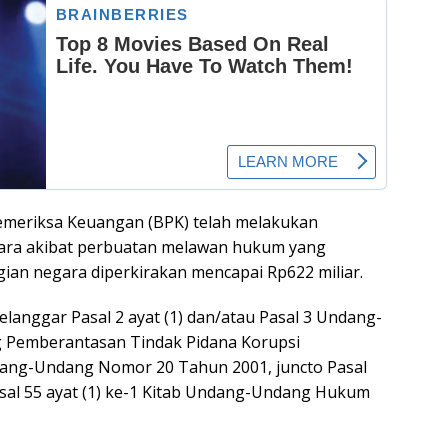
Pemeriksa Keuangan (BPK) telah melakukan
ara akibat perbuatan melawan hukum yang
ugian negara diperkirakan mencapai Rp622 miliar.
langgar Pasal 2 ayat (1) dan/atau Pasal 3 Undang-
 Pemberantasan Tindak Pidana Korupsi
ang-Undang Nomor 20 Tahun 2001, juncto Pasal
al 55 ayat (1) ke-1 Kitab Undang-Undang Hukum