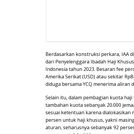
Berdasarkan konstruksi perkara, IAA
dari Penyelenggara Ibadah Haji Khusus 
Indonesia tahun 2023. Besaran fee per
Amerika Serikat (USD) atau sekitar Rp84
diduga bersama YCQ menerima aliran d
Selain itu, dalam pembagian kuota haj
tambahan kuota sebanyak 20.000 jemaa
sesuai ketentuan karena dialokasikan 
persen untuk haji khusus, yakni masin
aturan, seharusnya sebanyak 92 persen