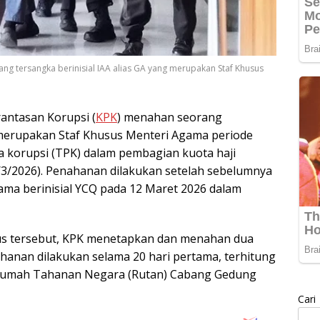
g tersangka berinisial IAA alias GA yang merupakan Staf Khusus
antasan Korupsi (
KPK
) menahan seorang
g merupakan Staf Khusus Menteri Agama periode
a korupsi (TPK) dalam pembagian kuota haji
/3/2026). Penahanan dilakukan setelah sebelumnya
ma berinisial YCQ pada 12 Maret 2026 dalam
s tersebut, KPK menetapkan dan menahan dua
ahanan dilakukan selama 20 hari pertama, terhitung
di Rumah Tahanan Negara (Rutan) Cabang Gedung
Cari