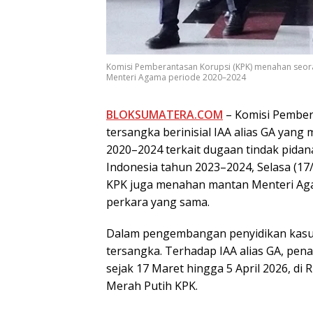
Komisi Pemberantasan Korupsi (KPK) menahan seoran
Menteri Agama periode 2020–2024
BLOKSUMATERA.COM
– Komisi Pember
tersangka berinisial IAA alias GA yan
2020–2024 terkait dugaan tindak pidan
Indonesia tahun 2023–2024, Selasa (17
KPK juga menahan mantan Menteri Aga
perkara yang sama.
Dalam pengembangan penyidikan kasu
tersangka. Terhadap IAA alias GA, pen
sejak 17 Maret hingga 5 April 2026, 
Merah Putih KPK.