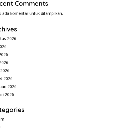
cent Comments
k ada komentar untuk ditampilkan.
chives
tus 2026
2026
 2026
2026
l 2026
t 2026
uari 2026
ari 2026
tegories
im
i