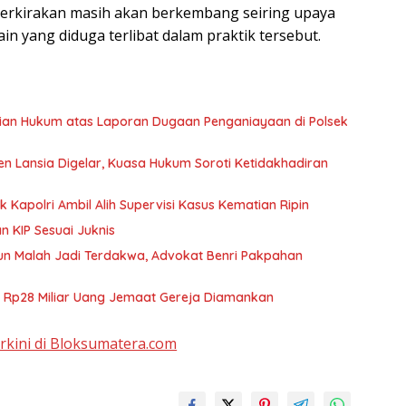
iperkirakan masih akan berkembang seiring upaya
in yang diduga terlibat dalam praktik tersebut.
an Hukum atas Laporan Dugaan Penganiayaan di Polsek
n Lansia Digelar, Kuasa Hukum Soroti Ketidakhadiran
Kapolri Ambil Alih Supervisi Kasus Kematian Ripin
n KIP Sesuai Juknis
un Malah Jadi Terdakwa, Advokat Benri Pakpahan
 Rp28 Miliar Uang Jemaat Gereja Diamankan
erkini di Bloksumatera.com