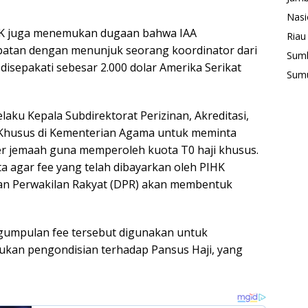
Nasi
PK juga menemukan dugaan bahwa IAA
Riau
atan dengan menunjuk seorang koordinator dari
Sum
 disepakati sebesar 2.000 dolar Amerika Serikat
Sum
aku Kepala Subdirektorat Perizinan, Akreditasi,
Khusus di Kementerian Agama untuk meminta
er jemaah guna memperoleh kuota T0 haji khusus.
 agar fee yang telah dibayarkan oleh PIHK
an Perwakilan Rakyat (DPR) akan membentuk
gumpulan fee tersebut digunakan untuk
kukan pengondisian terhadap Pansus Haji, yang