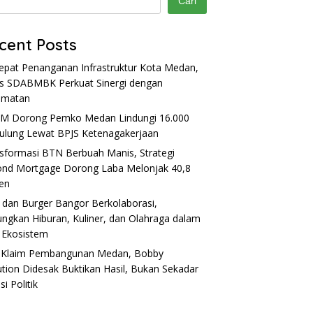
Cari
cent Posts
epat Penanganan Infrastruktur Kota Medan,
s SDABMBK Perkuat Sinergi dengan
amatan
M Dorong Pemko Medan Lindungi 16.000
lung Lewat BPJS Ketenagakerjaan
sformasi BTN Berbuah Manis, Strategi
nd Mortgage Dorong Laba Melonjak 40,8
en
dan Burger Bangor Berkolaborasi,
ngkan Hiburan, Kuliner, dan Olahraga dalam
 Ekosistem
 Klaim Pembangunan Medan, Bobby
tion Didesak Buktikan Hasil, Bukan Sekadar
i Politik